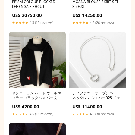
PRISM COLOUR BLOCKED
MOANA BLOUSE SKIRT SET
LEHENGA FISHCUT
SIZE:XL
US$ 20750.00
US$ 14250.00
★★★★★
4.3 (19 reviews)
★★★★★
4.2 (26 reviews)
サンローラン ハート ウール マ
ティファニー オープンハート
フラー ブラック シルバー文字
ネックレス シルバー925 チェ
盤
ンジベゼル
US$ 4200.00
US$ 11400.00
★★★★★
4.5 (18 reviews)
★★★★★
4.6 (30 reviews)