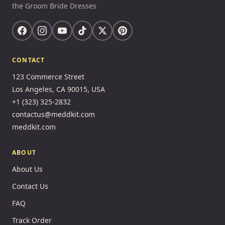
the Groom Bride Dresses
CONTACT
123 Commerce Street
Los Angeles, CA 90015, USA
+1 (323) 325-2832
contactus@meddkit.com
meddkit.com
ABOUT
About Us
Contact Us
FAQ
Track Order