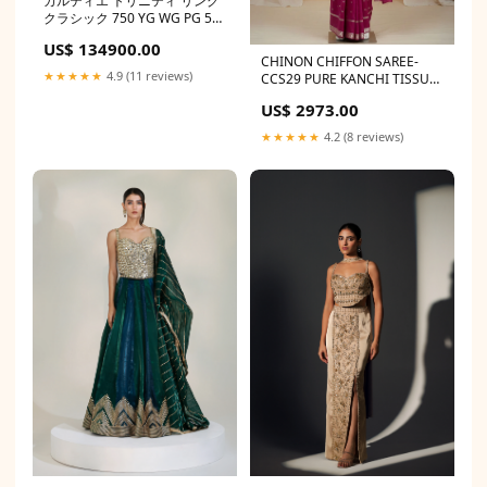
カルティエ トリニティ リング
クラシック 750 YG WG PG 56
16号 希少サイズ 18金
US$ 134900.00
CHINON CHIFFON SAREE-
★★★★★
4.9 (11 reviews)
CCS29 PURE KANCHI TISSUE
SAREE
US$ 2973.00
★★★★★
4.2 (8 reviews)