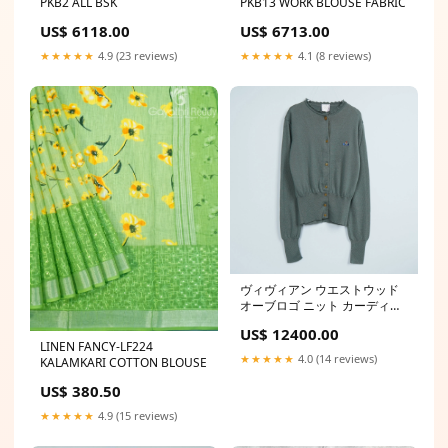
PKB2 ALL BSK
PKB13 WORK BLOUSE FABRIC
US$ 6118.00
US$ 6713.00
★★★★★
4.9 (23 reviews)
★★★★★
4.1 (8 reviews)
ヴィヴィアン ウエストウッド
オーブロゴ ニット カーディガ
ン グリーン レディース 22号
US$ 12400.00
LINEN FANCY-LF224
★★★★★
4.0 (14 reviews)
KALAMKARI COTTON BLOUSE
US$ 380.50
★★★★★
4.9 (15 reviews)