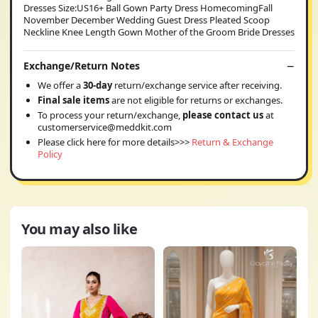
Dresses Size:US16+ Ball Gown Party Dress HomecomingFall
November December Wedding Guest Dress Pleated Scoop
Neckline Knee Length Gown Mother of the Groom Bride Dresses
Exchange/Return Notes
We offer a
30-day
return/exchange service after receiving.
Final sale items
are not eligible for returns or exchanges.
To process your return/exchange,
please contact us
at
customerservice@meddkit.com
Please click here for more details>>>
Return & Exchange
Policy
You may also like