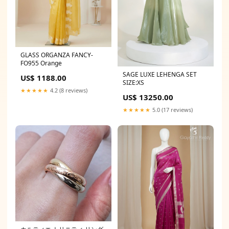
GLASS ORGANZA FANCY-
FO955 Orange
SAGE LUXE LEHENGA SET
US$ 1188.00
SIZE:XS
★★★★★
4.2 (8 reviews)
US$ 13250.00
★★★★★
5.0 (17 reviews)