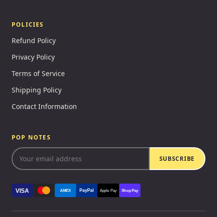
POLICIES
Refund Policy
Privacy Policy
Terms of Service
Shipping Policy
Contact Information
POP NOTES
SUBSCRIBE
VISA
PayPal
AMEX
Apple Pay
Shop Pay